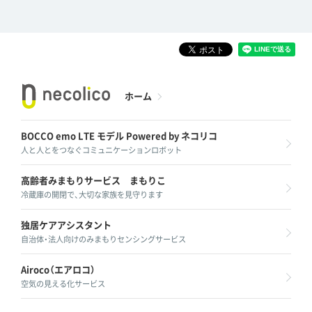
ホーム
BOCCO emo LTE モデル
Powered by ネコリコ
人と人とをつなぐコミュニケーションロボット
高齢者みまもりサービス
まもりこ
冷蔵庫の開閉で、大切な家族を見守ります
独居ケアアシスタント
自治体・法人向けのみまもりセンシングサービス
Airoco（エアロコ）
空気の見える化サービス