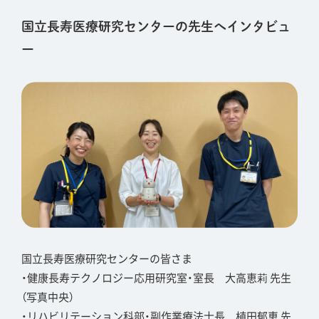
国立長寿医療研究センターの先生へインタビュ
ー
国立長寿医療研究センターの皆さま
・健康長寿テクノロジー応用研究室・室長 大高恵莉 先生
（写真中央）
・リハビリテーション科部・副作業療法士長 植田郁恵 先