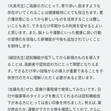
（大高先生）ご高齢の方にとって、寄り添い、励ますような
存在がいてくれることは健康維持にとても役立ちます。要
介護状態になってから新しいものを活用することは難し
いこともあり、できるだけ早期からの利用を促せるとよい
と思います。また、脳トレや運動といった健康に良い行動
の習慣化を目指した新機能が今後も追加されていくこと
を期待します。
（植田先生）認知機能が低下してから新規のものを導入す
ることは、高齢者や認知症の方にとって障壁となりえま
す。できるだけ早い段階からの導入が重要であることを子
供世代の方々に理解いただく必要があると思います。
（佐藤先生）ぜひ、医療介護現場で使用してみたいです。日
付や服薬等のタイミングを教えてくれるのは認知機能低
下がある方にとっては良い印象を持ちました。例えば、薬
が飲めたか、運動ができたか等を確認してくれて、さらに